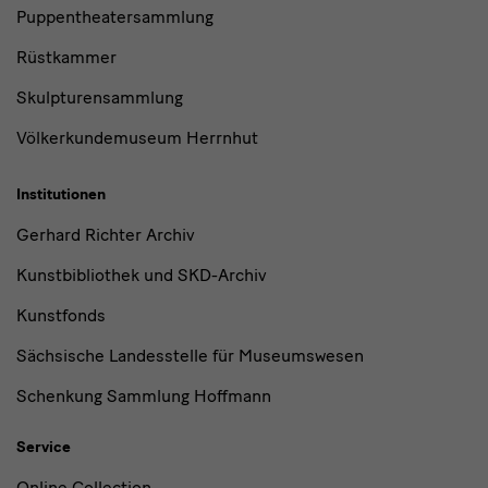
Puppentheatersammlung
Rüstkammer
Skulpturensammlung
Völkerkundemuseum Herrnhut
Institutionen
Gerhard Richter Archiv
Kunstbibliothek und SKD-Archiv
Kunstfonds
Sächsische Landesstelle für Museumswesen
Schenkung Sammlung Hoffmann
Service
Online Collection