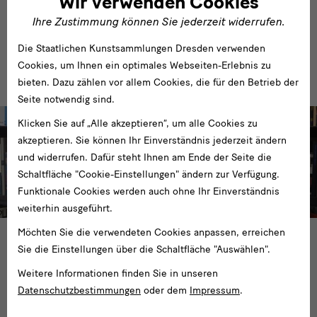
Wir verwenden Cookies
Ihre Zustimmung können Sie jederzeit widerrufen.
Zum Blockhaus
Die Staatlichen Kunstsammlungen Dresden verwenden
Cookies, um Ihnen ein optimales Webseiten-Erlebnis zu
bieten. Dazu zählen vor allem Cookies, die für den Betrieb der
Seite notwendig sind.
Multimedia
Klicken Sie auf „Alle akzeptieren“, um alle Cookies zu
Guide
akzeptieren. Sie können Ihr Einverständnis jederzeit ändern
und widerrufen. Dafür steht Ihnen am Ende der Seite die
Schaltfläche "Cookie-Einstellungen" ändern zur Verfügung.
Funktionale Cookies werden auch ohne Ihr Einverständnis
weiterhin ausgeführt.
Möchten Sie die verwendeten Cookies anpassen, erreichen
Archiv der Avantgarden — Egidio Marzona
Sie die Einstellungen über die Schaltfläche "Auswählen".
Archiv aktivieren
Weitere Informationen finden Sie in unseren
Datenschutzbestimmungen
oder dem
Impressum
.
Die digitale Tour für Smartphone und Tablet