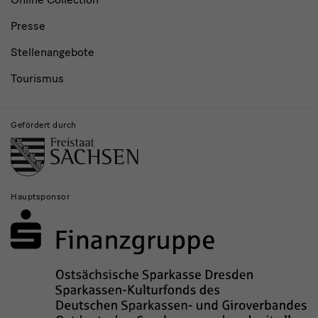
Presse
Stellenangebote
Tourismus
Gefördert durch
Hauptsponsor