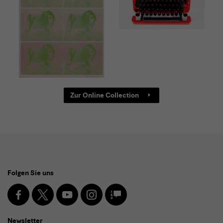
Zur Online Collection
Social
Folgen Sie uns
Media
und
Facebook
X
Youtube
Instagram
SKD
Blog
Newsletter
Newsletter