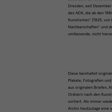
Dresden, seit Dezember 
des ADA, die ab den 196
Kunstismen“ (1925, von H
Nachbarschaften“ und der
umfassende, nicht hiera
Marzona
Diese beinhaltet origina
Plakate, Fotografien un
|
aus originalen Briefen,
Ordnern nach den Kunsti
sortiert. Als immer wie
Archiv heutzutage eine w