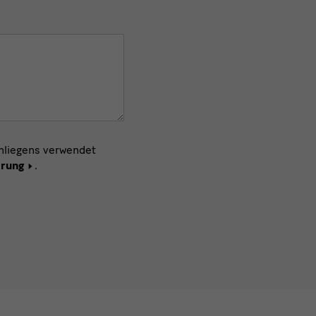
Anliegens verwendet
ärung
.