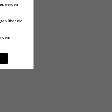
ies werden
ngen über die
r dem