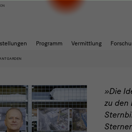
ION
stellungen
Programm
Vermittlung
Forschu
VANTGARDEN
Zitat
Die Id
zu den 
Sternbi
Sternen