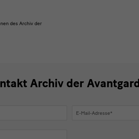
ionen des Archiv der
ntakt Archiv der Avantgar
E-
Mail-
Adresse
*