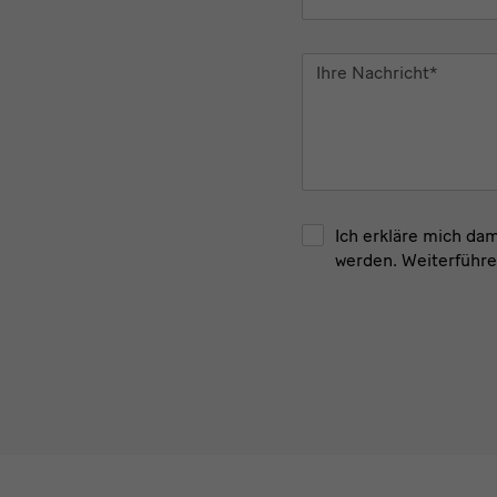
Ihre
Nachricht
*
Ich erkläre mich da
werden. Weiterführe