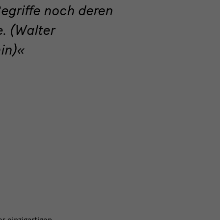
egriffe noch deren
. (Walter
in)
r einzigartigen