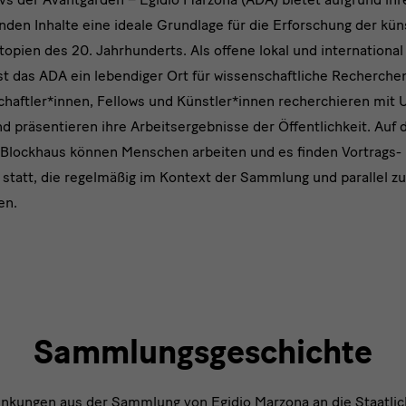
den Inhalte eine ideale Grundlage für die Erforschung der kü
topien des 20. Jahrhunderts. Als offene lokal und internationa
st das ADA ein lebendiger Ort für wissenschaftliche Recherche
haftler*innen, Fellows und Künstler*innen recherchieren mit
nd präsentieren ihre Arbeitsergebnisse der Öffentlichkeit. Auf 
Blockhaus können Menschen arbeiten und es finden Vortrags-
tatt, die regelmäßig im Kontext der Sammlung und parallel z
en.
Sammlungsgeschichte
enkungen aus der Sammlung von Egidio Marzona an die Staatl