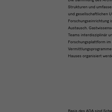
Strukturen und umfassen
und gesellschaftlichen U
Forschungseinrichtung i
Austausch. Gastwissensc
Teams interdisziplinär u
Forschungsplattform im 
Vermittlungsprogramme s
Hauses organisiert werd
Basis des ADA sind Sch