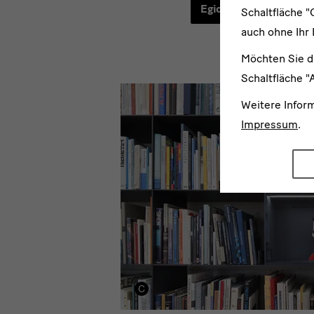
Egidio Marzona
Schaltfläche "
auch ohne Ihr 
Möchten Sie d
Schaltfläche "
Publikationen
Weitere Infor
Impressum
.