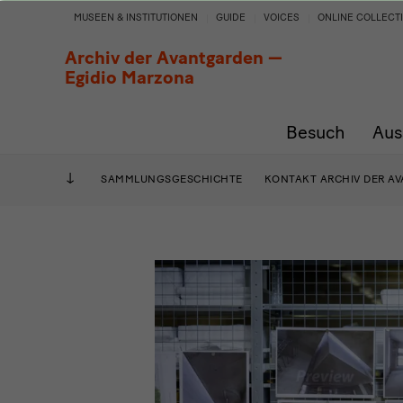
Über
MUSEEN & INSTITUTIONEN
GUIDE
VOICES
ONLINE COLLECT
uns
Archiv der Avantgarden —
Egidio Marzona
Besuch
Aus
SAMMLUNGSGESCHICHTE
KONTAKT ARCHIV DER A