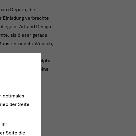
unato Depero, die
r Einladung verbrachte
ollege of Art and Design
rnte, als dieser gerade
ünstler und ihr Wunsch,
 in denen Kunst, Skulptur
weise und trugen seine
n optimales
rieb der Seite
 Ihr
t klassifizierbaren,
er Seite die
und Fototagebuch.