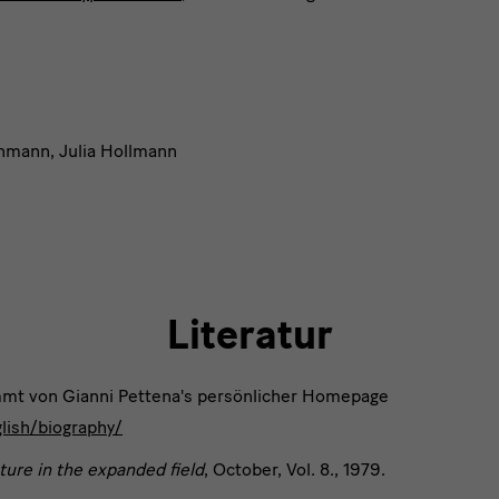
hmann, Julia Hollmann
Literatur
mmt von Gianni Pettena's persönlicher Homepage
lish/biography/
ture in the expanded field
, October, Vol. 8., 1979.