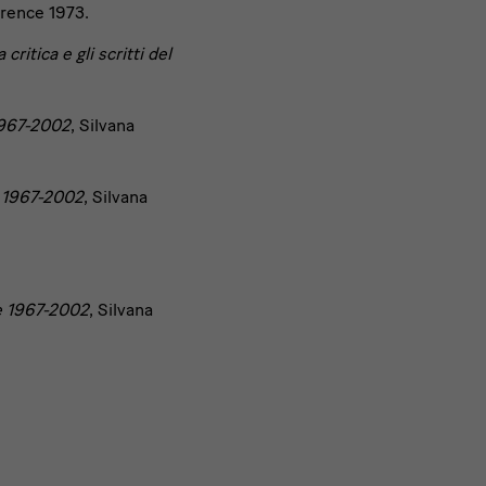
orence 1973.
ritica e gli scritti del
1967-2002
, Silvana
e 1967-2002
, Silvana
e 1967-2002
, Silvana