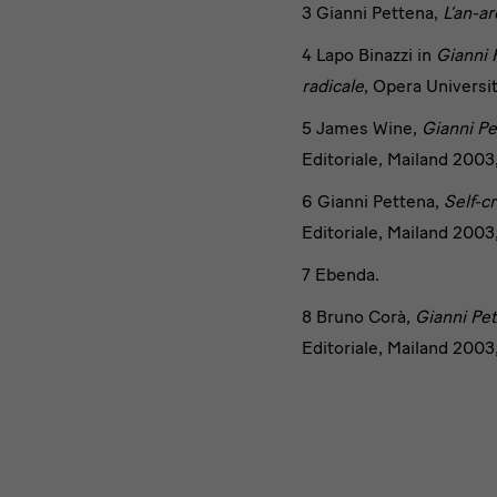
3
Gianni Pettena,
L’an-ar
4
Lapo Binazzi in
Gianni P
radicale
, Opera Universit
5
James Wine,
Gianni Pe
Editoriale, Mailand 2003,
6
Gianni Pettena,
Self-cr
Editoriale, Mailand 2003,
7
Ebenda.
8
Bruno Corà,
Gianni Pet
Editoriale, Mailand 2003,