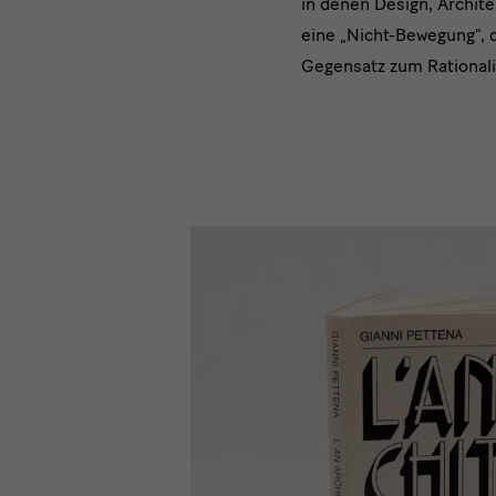
in denen Design, Archit
eine „Nicht-Bewegung“, 
Gegensatz zum Rational