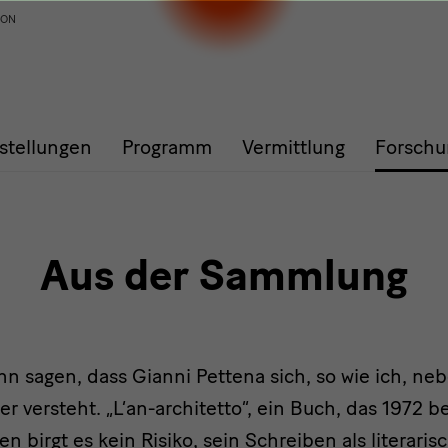
ION
stellungen
Programm
Vermittlung
Forschu
Aus der Sammlung
ann sagen, dass Gianni Pettena sich, so wie ich, ne
ller versteht. „L‘an-architetto“, ein Buch, das 1972 b
n birgt es kein Risiko, sein Schreiben als literari