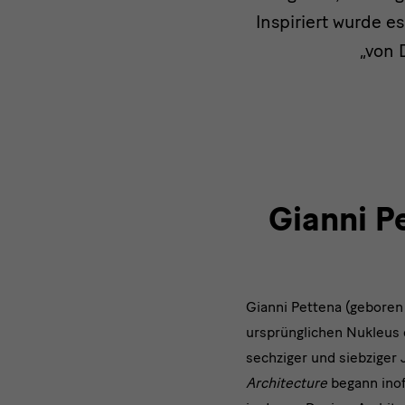
Inspiriert wurde e
„von 
Gianni Pe
Gianni Pettena (gebore
ursprünglichen Nukleus
sechziger und siebziger J
Architecture
begann inof