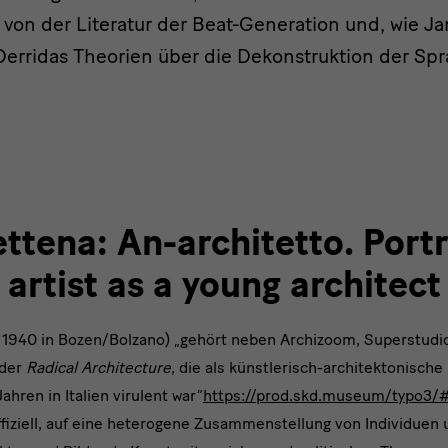
s von der Literatur der Beat-Generation und, wie J
Derridas Theorien über die Dekonstruktion der Spr
ttena: An-architetto. Portr
artist as a young architect
n 1940 in Bozen/Bolzano) „gehört neben Archizoom, Superstud
 der
Radical Architecture
, die als künstlerisch-architektonisch
ahren in Italien virulent war“
https://prod.skd.museum/typo3/#
fiziell, auf eine heterogene Zusammenstellung von Individuen 